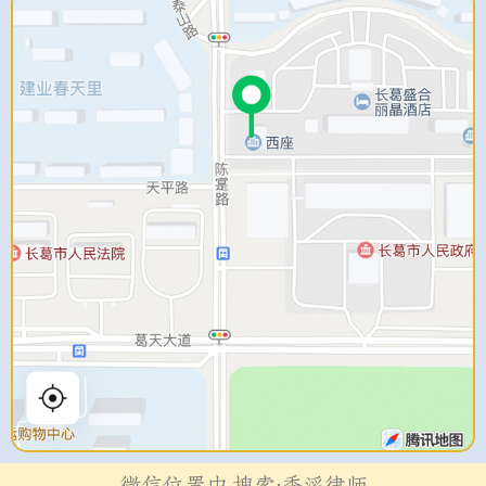
微信位置中 搜索:季滔律师