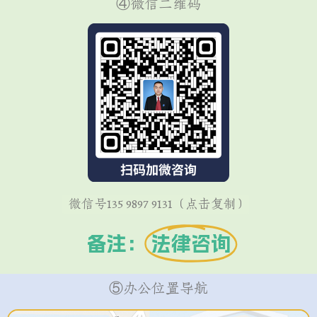
④微信二维码
微信号135 9897 9131（点击复制）
备注：
法律咨询
⑤办公位置导航