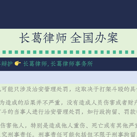
长葛律师 全国办案
事辩护
长葛律师
,
长葛律师事务所
也可能只涉及治安管理处罚，这取决于打架斗殴的具
行为造成的后果并不严重，没有造成人员伤害或者财
打斗的当事人进行治安管理处罚，如行政拘留、罚款
意伤害他人，特别是造成他人重伤、死亡或有其他严
追究刑事责任。刑事责任可能包括但不限于刑事拘留