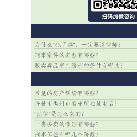
免费【普法
为什么“犯了事”，一定要请律师？
刑事案件的来源有哪些？
贩卖毒品罪判缓刑的条件有哪些？
常见的房产纠纷有哪些？
许昌市禹州市看守所地址电话？
“法律”是怎么来的？
一房多卖的情形有哪些？
刑事诉讼有哪几个阶段？