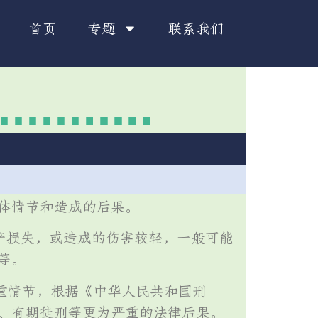
首页
专题
联系我们
体情节和造成的后果。
产损失，或造成的伤害较轻，一般可能
等。
重情节，根据《中华人民共和国刑
、有期徒刑等更为严重的法律后果。