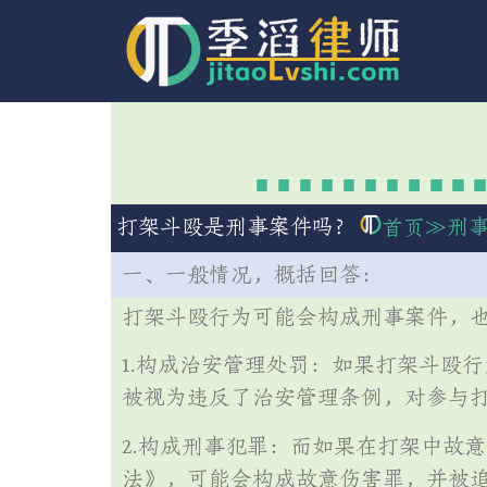
打架斗殴是刑事案件吗？
≫
刑
首页
一、一般情况，概括回答：
打架斗殴行为可能会构成刑事案件，
1.构成治安管理处罚：如果打架斗殴
被视为违反了治安管理条例，对参与
2.构成刑事犯罪：而如果在打架中故
法》，可能会构成故意伤害罪，并被