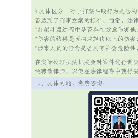
3.具体区分：对于打架斗殴行为是否
否达到了刑事立案的标准。通常，法
*打架斗殴过程中是否存在故意伤害他
*伤害的结果是否构成轻伤以上的伤害
*涉事人员的行为是否具有社会危险性
在实际处理执法机关会对案件进行调
快聘请律师，以便在法律程序中获得
二、具体问题，免费咨询：