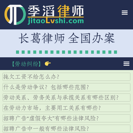
长葛律师 全国办案
【劳动纠纷】
拖欠工资不给怎么办？
什么是劳动争议？包括哪些范围？
劳动关系、劳务关系与承揽关系有哪些区别？
在劳动力市场，主要用工关系有哪些？
招聘广告“虚假夸大”有哪些法律风险？
招聘广告中一般有哪些法律风险？