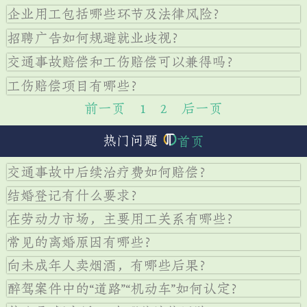
企业用工包括哪些环节及法律风险？
招聘广告如何规避就业歧视？
交通事故赔偿和工伤赔偿可以兼得吗？
工伤赔偿项目有哪些？
前一页
1
2
后一页
热门问题
首页
交通事故中后续治疗费如何赔偿？
结婚登记有什么要求？
在劳动力市场，主要用工关系有哪些？
常见的离婚原因有哪些？
向未成年人卖烟酒，有哪些后果？
醉驾案件中的“道路”“机动车”如何认定？