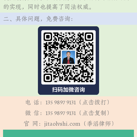
的实现，同时也提高了司法权威。
二、具体问题，免费咨询：
电 话：135 9897 9131（点击拨打）
微 信：135 9897 9131（点击复制）
官 网：jitaolvshi.com（季滔律师）