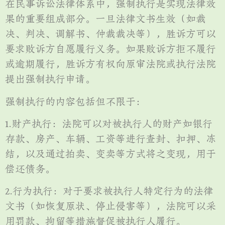
在民事诉讼法律体系中，强制执行是实现法律效
果的重要组成部分。一旦法律文书生效（如裁
决、判决、调解书、仲裁裁决等），胜诉方可以
要求败诉方自愿履行义务。如果败诉方拒不履行
或逾期履行，胜诉方有权向原审法院或执行法院
提出强制执行申请。
强制执行的内容包括但不限于：
1.财产执行：法院可以对被执行人的财产如银行
存款、房产、车辆、工资等进行查封、扣押、冻
结，以及通过拍卖、变卖等方式将之变现，用于
偿还债务。
2.行为执行：对于要求被执行人特定行为的法律
文书（如恢复原状、停止侵害等），法院可以采
用罚款、拘留等措施督促被执行人履行。