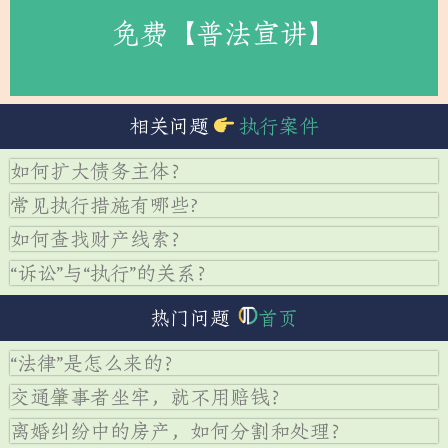
免费【普法宣讲】
相关问题
执行案件
如何扩大债务主体？
常见执行措施有哪些?
如何查找财产线索？
“诉讼”与“执行”的关系？
热门问题
首页
“法律”是怎么来的？
交通肇事者坐牢，就不用赔钱？
离婚纠纷中的房产，如何分割和处理？