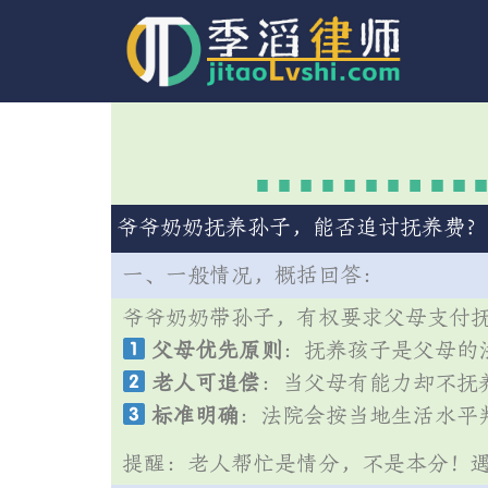
爷爷奶奶抚养孙子，能否追讨抚养费？
一、一般情况，概括回答：
爷爷奶奶带孙子，有权要求父母支付
父母优先原则
：抚养孩子是父母的
老人可追偿
：当父母有能力却不抚
标准明确
：法院会按当地生活水平
提醒：老人帮忙是情分，不是本分！遇