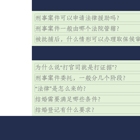
刑事案件可以申请法律援助吗？
刑事案件一般由哪个法院管辖？
被批捕后，什么情形可以办理取保候
为什么说“打官司就是打证据”？
刑事案件委托，一般分几个阶段？
“法律”是怎么来的？
结婚需要满足哪些条件？
结婚登记有什么要求？