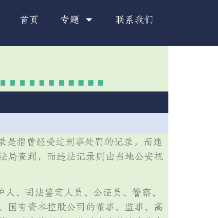
首页
专题
联系我们
记录是指曾经受过刑事处罚的记录，而违
法局查到，而违法记录则由当地公安机
护人、司法鉴定人员、公证员、警察、
、国有资本控股公司的董事、监事、高