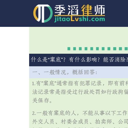
什么是“案底”？有什么影响？能否消除
一、一般情况，概括回答：
1.有”案底”通常指有犯罪记录，即有
法记录常是指受过行政处罚如行政拘
关保存。
2.一般有案底的人，不能从事以下工
外交人员、村委会成员、拍卖师、公