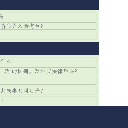
吗？
个阶段介入最有利？
是什么？
与“出轨”的区别，及相应法律后果？
分割夫妻共同财产？
少？