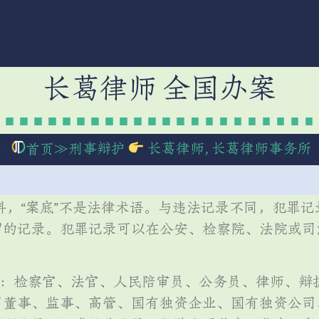
长葛律师 全国办案
？
≫
刑事辩护
长葛律师
,
长葛律师事务所
首页
前科，“案底”不是法律术语。与违法记录不同，犯罪
留的记录。犯罪记录可以在公安、检察院、法院或司
作：检察官、法官、人民陪审员、公务员、律师、辩
司董事、监事、高管、国有独资企业、国有独资公司