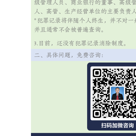
级管理人员、商业银行的董事、高级
人、高管、生产经营单位的主要负责
*犯罪记录将伴随个人终生，并不对
并且通常不会被普遍查询。
3.目前，还没有犯罪记录消除制度。
二、具体问题，免费咨询：
免费【法律