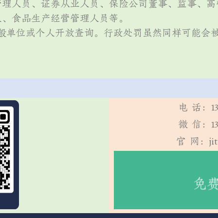
管理人员、证券从业人员、保险公司董事、监事、高
人、食品生产经营管理人员等。
一般单位或个人开放查询。行政处罚虽然同样可能会
电 话：13
微 信：13
官 网：jit
咨询】
免