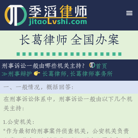
长葛律师 全国办案
刑事诉讼一般由哪些机关主持？
首页
≫
刑事辩护
长葛律师
,
长葛律师事务所
一、一般情况，概括回答：
在刑事诉讼体系中，刑事诉讼一般由以下几个机
关主持：
1.公安机关：
*作为最初的刑事案件侦查机关，公安机关负责