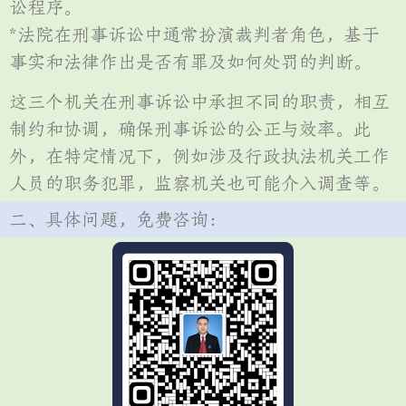
讼程序。
*法院在刑事诉讼中通常扮演裁判者角色，基于
事实和法律作出是否有罪及如何处罚的判断。
这三个机关在刑事诉讼中承担不同的职责，相互
制约和协调，确保刑事诉讼的公正与效率。此
外，在特定情况下，例如涉及行政执法机关工作
人员的职务犯罪，监察机关也可能介入调查等。
二、具体问题，免费咨询：