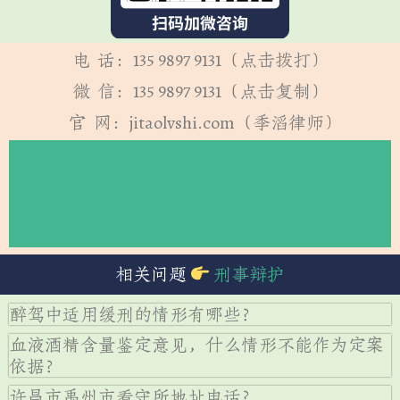
电 话：135 9897 9131（点击拨打）
微 信：135 9897 9131（点击复制）
官 网：jitaolvshi.com（季滔律师）
相关问题
刑事辩护
醉驾中适用缓刑的情形有哪些？
血液酒精含量鉴定意见，什么情形不能作为定案
依据？
许昌市禹州市看守所地址电话？