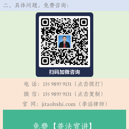
二、具体问题，免费咨询：
电 话：135 9897 9131（点击拨打）
微 信：135 9897 9131（点击复制）
官 网：jitaolvshi.com（季滔律师）
免费【普法宣讲】