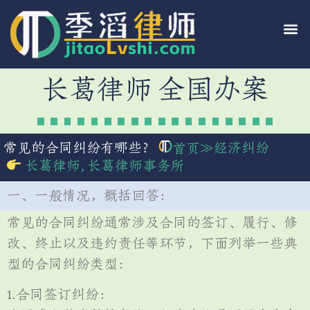
长葛律师 全国办案
常见的合同纠纷有哪些？
≫
经济纠纷
首页
长葛律师
,
长葛律师事务所
一、一般情况，概括回答：
常见的合同纠纷通常涉及合同的签订、履行、修
改、终止以及违约责任等环节，下面列举一些典
型的合同纠纷类型：
1.合同签订纠纷：