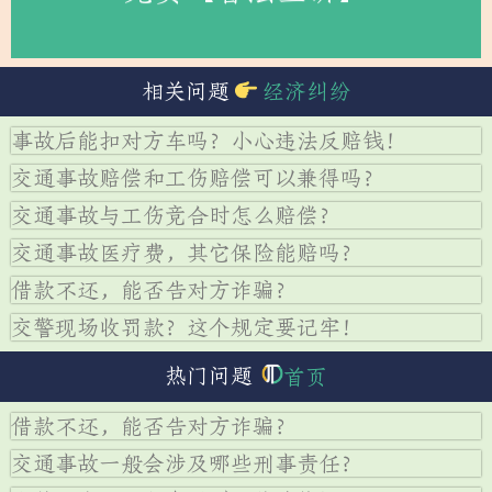
相关问题
经济纠纷
事故后能扣对方车吗？小心违法反赔钱！
交通事故赔偿和工伤赔偿可以兼得吗？
交通事故与工伤竞合时怎么赔偿？
交通事故医疗费，其它保险能赔吗？
借款不还，能否告对方诈骗？
交警现场收罚款？这个规定要记牢！
热门问题
首页
借款不还，能否告对方诈骗？
交通事故一般会涉及哪些刑事责任？