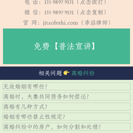
电 话：135 9897 9131（点击拨打）
微 信：135 9897 9131（点击复制）
官 网：jitaolvshi.com（季滔律师）
免费【普法宣讲】
相关问题
离婚纠纷
无效婚姻有哪些？
离婚时，夫妻共同债务如何偿还？
离婚有几种方式？
婚姻有哪些禁止性规定？
离婚纠纷中的房产，如何分割和处理？