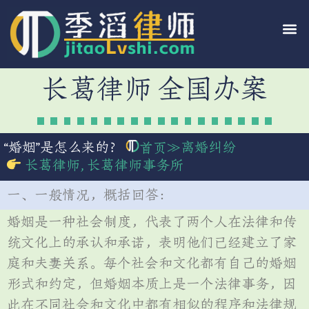
长葛律师 全国办案
“婚姻”是怎么来的？
≫
离婚纠纷
首页
长葛律师
,
长葛律师事务所
一、一般情况，概括回答：
婚姻是一种社会制度，代表了两个人在法律和传
统文化上的承认和承诺，表明他们已经建立了家
庭和夫妻关系。每个社会和文化都有自己的婚姻
形式和约定，但婚姻本质上是一个法律事务，因
此在不同社会和文化中都有相似的程序和法律规