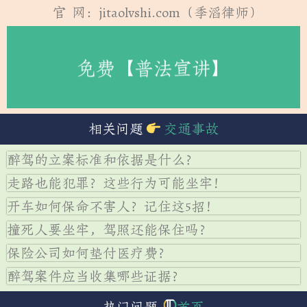
官 网：jitaolvshi.com（季滔律师）
免费【普法宣讲】
相关问题
交通事故
醉驾的立案标准和依据是什么？
走路也能犯罪？这些行为可能坐牢！
开车如何保命不害人？记住这5招！
撞死人要坐牢，驾照还能保住吗？
保险公司如何垫付医疗费？
醉驾案件应当收集哪些证据？
热门问题