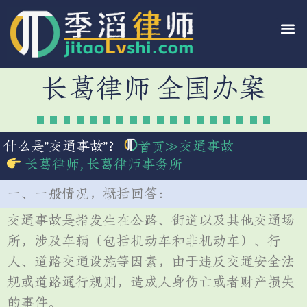
长葛律师 全国办案
什么是”交通事故”？
≫
交通事故
首页
长葛律师
,
长葛律师事务所
一、一般情况，概括回答：
交通事故是指发生在公路、街道以及其他交通场
所，涉及车辆（包括机动车和非机动车）、行
人、道路交通设施等因素，由于违反交通安全法
规或道路通行规则，造成人身伤亡或者财产损失
的事件。