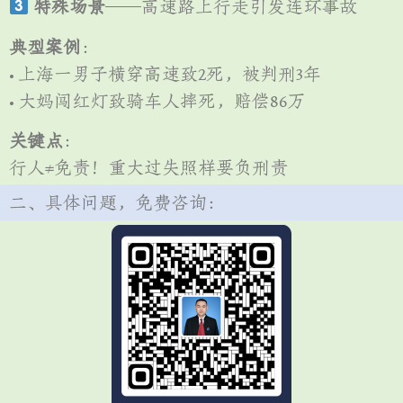
特殊场景
——高速路上行走引发连环事故
典型案例
：
• 上海一男子横穿高速致2死，被判刑3年
• 大妈闯红灯致骑车人摔死，赔偿86万
关键点
：
行人≠免责！重大过失照样要负刑责
二、具体问题，免费咨询：