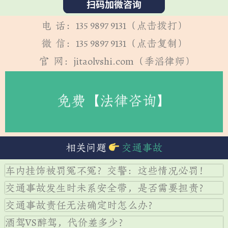
电 话：135 9897 9131（点击拨打）
微 信：135 9897 9131（点击复制）
官 网：jitaolvshi.com（季滔律师）
免费【法律咨询】
相关问题
交通事故
车内挂饰被罚冤不冤？交警：这些情况必罚！
交通事故发生时未系安全带，是否需要担责？
交通事故责任无法确定时怎么办？
酒驾VS醉驾，代价差多少？