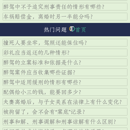
醉驾中不予追究刑事责任的情形有哪些？
车祸赔偿金，离婚时另一半能分吗？
热门问题
首页
撞死人要坐牢，驾照还能保住吗？
彩礼应当返还的几种情形？
醉驾的立案标准和依据是什么？
醉驾案件应当收集哪些证据？
醉驾中适用缓刑的情形有哪些？
配偶给小三的钱，能要回多少？
夫妻离婚后，与子女关系在法律上有什么变化？
被拘留了，会不会有“案底”记录？
刑事和解、刑事调解和刑事谅解有什么区别？