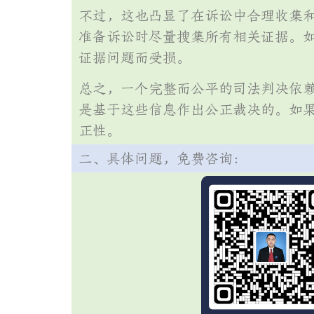
不过，这也凸显了在诉讼中合理收集
准备诉讼时尽量搜集所有相关证据。
证据问题而受损。
总之，一个完整而公平的司法判决依
是基于这些信息作出公正裁决的。如
正性。
二、具体问题，免费咨询：
免费【法律