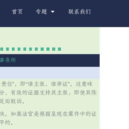
首页
专题
联系我们
事务所
任”，即“谁主张，谁举证”。这意味
分、有效的证据支持其主张，即使其陈
足而败诉。
决。如果法官是根据呈现在案件中的证
平的。