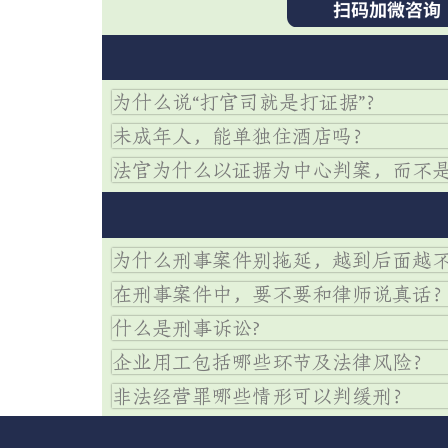
为什么说“打官司就是打证据”？
未成年人，能单独住酒店吗？
法官为什么以证据为中心判案，而不
为什么刑事案件别拖延，越到后面越
在刑事案件中，要不要和律师说真话
什么是刑事诉讼?
企业用工包括哪些环节及法律风险？
非法经营罪哪些情形可以判缓刑？