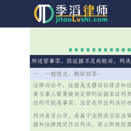
所述皆事实，因证据不足而败诉，判决
一、一般情况，概括回答：
法律诉讼中，证据是支撑诉讼请求和论
着当事人需要提供足够的证据来证明
述的可能是事实，法官在作出判决时
判决是否公平，是基于法院是否依法
据和法律规定作出判决，那么即便结