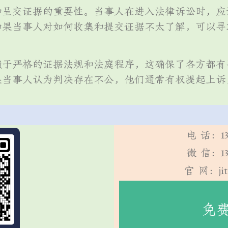
和呈交证据的重要性。当事人在进入法律诉讼时，应
如果当事人对如何收集和提交证据不太了解，可以寻
赖于严格的证据法规和法庭程序，这确保了各方都有
果当事人认为判决存在不公，他们通常有权提起上诉
电 话：13
微 信：13
官 网：jit
咨询】
免