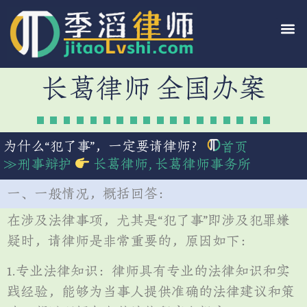
长葛律师 全国办案
为什么“犯了事”，一定要请律师？
首页
≫
刑事辩护
长葛律师
,
长葛律师事务所
一、一般情况，概括回答：
在涉及法律事项，尤其是“犯了事”即涉及犯罪嫌
疑时，请律师是非常重要的，原因如下：
1.专业法律知识：律师具有专业的法律知识和实
践经验，能够为当事人提供准确的法律建议和策