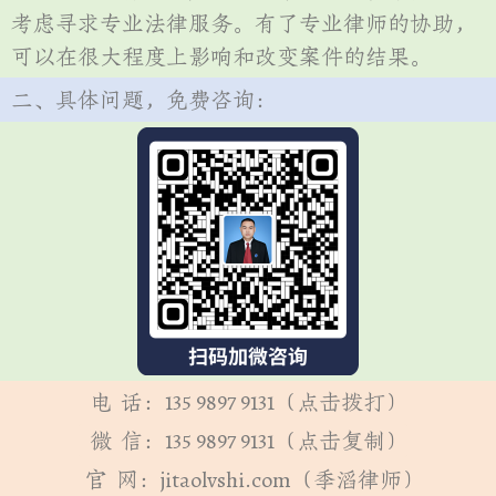
考虑寻求专业法律服务。有了专业律师的协助，
可以在很大程度上影响和改变案件的结果。
二、具体问题，免费咨询：
电 话：135 9897 9131（点击拨打）
微 信：135 9897 9131（点击复制）
官 网：jitaolvshi.com（季滔律师）