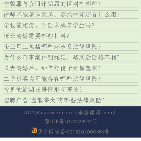
诈骗罪与合同诈骗罪的区别有哪些？
律师不能承诺胜诉，那找律师还有什么用？
学校能随便，开除未成年学生吗？
诉讼离婚需要哪些材料？
企业用工包括哪些环节及法律风险？
为什么刑事案件别拖延，越到后面越不利？
夫妻离婚后，如何行使子女探望权？
二手房买卖可能存在哪些法律风险？
常见的逾期交房情形有哪些？
招聘广告“虚假夸大”有哪些法律风险？
2023@jitaolvshi.com（季滔律师.com）
豫ICP备2023028744号
豫公网安备41108202000888号