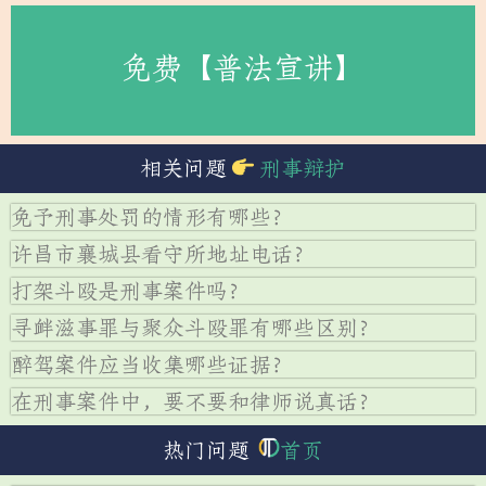
免费【普法宣讲】
相关问题
刑事辩护
免予刑事处罚的情形有哪些？
许昌市襄城县看守所地址电话？
打架斗殴是刑事案件吗？
寻衅滋事罪与聚众斗殴罪有哪些区别？
醉驾案件应当收集哪些证据？
在刑事案件中，要不要和律师说真话？
热门问题
首页