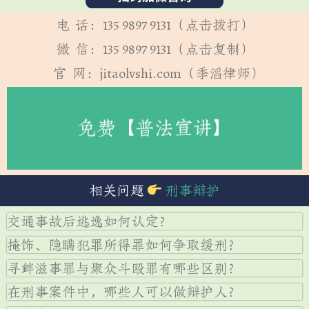
电 话：135 9897 9131（点击拨打）
微 信：135 9897 9131（点击复制）
官 网：jitaolvshi.com（季滔律师）
免费【普法宣讲】
相关问题
刑事辩护
交通事故后逃逸如何认定？
掩饰、隐瞒犯罪所得罪如何争取缓刑？
寻衅滋事罪与聚众斗殴罪有哪些区别？
在刑事案件中，哪些人可以做辩护人？