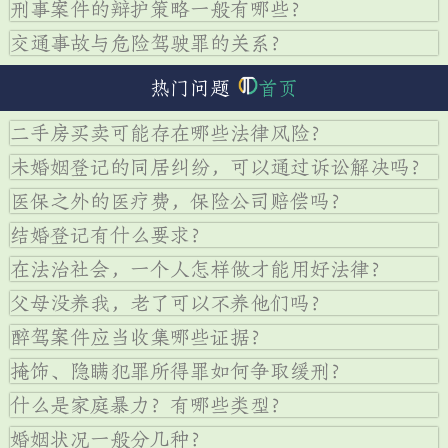
刑事案件的辩护策略一般有哪些？
交通事故与危险驾驶罪的关系？
热门问题
首页
二手房买卖可能存在哪些法律风险？
未婚姻登记的同居纠纷，可以通过诉讼解决吗？
医保之外的医疗费，保险公司赔偿吗？
结婚登记有什么要求？
在法治社会，一个人怎样做才能用好法律？
父母没养我，老了可以不养他们吗？
醉驾案件应当收集哪些证据？
掩饰、隐瞒犯罪所得罪如何争取缓刑？
什么是家庭暴力？有哪些类型？
婚姻状况一般分几种？