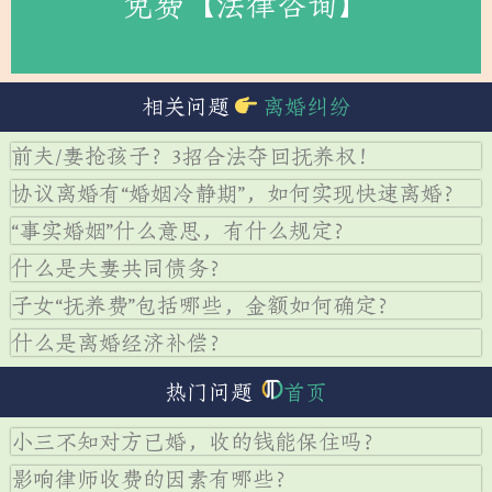
免费【法律咨询】
相关问题
离婚纠纷
前夫/妻抢孩子？3招合法夺回抚养权！
协议离婚有“婚姻冷静期”，如何实现快速离婚？
“事实婚姻”什么意思，有什么规定？
什么是夫妻共同债务？
子女“抚养费”包括哪些，金额如何确定？
什么是离婚经济补偿？
热门问题
首页
小三不知对方已婚，收的钱能保住吗？
影响律师收费的因素有哪些？