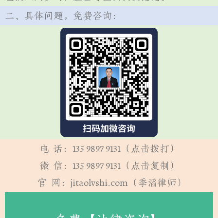
二、具体问题，免费咨询：
电 话：135 9897 9131（点击拨打）
微 信：135 9897 9131（点击复制）
官 网：jitaolvshi.com（季滔律师）