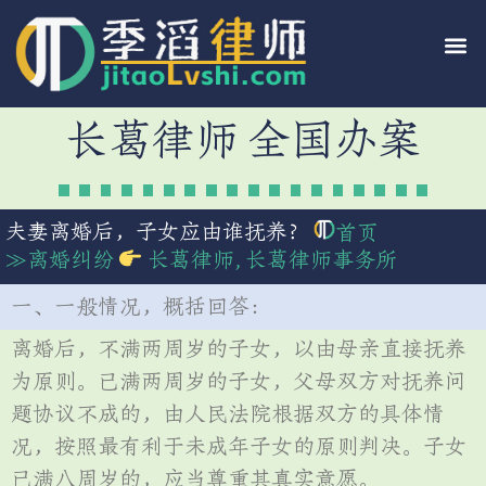
长葛律师 全国办案
夫妻离婚后，子女应由谁抚养？
首页
≫
离婚纠纷
长葛律师
,
长葛律师事务所
一、一般情况，概括回答：
离婚后，不满两周岁的子女，以由母亲直接抚养
为原则。已满两周岁的子女，父母双方对抚养问
题协议不成的，由人民法院根据双方的具体情
况，按照最有利于未成年子女的原则判决。子女
已满八周岁的，应当尊重其真实意愿。