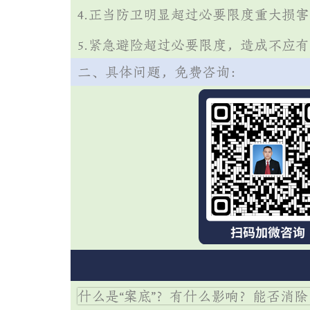
4.正当防卫明显超过必要限度重大损
5.紧急避险超过必要限度，造成不应
二、具体问题，免费咨询：
免费【法律
什么是“案底”？有什么影响？能否消除