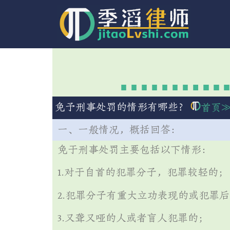
免予刑事处罚的情形有哪些？
首页
一、一般情况，概括回答：
免于刑事处罚主要包括以下情形：
1.对于自首的犯罪分子，犯罪较轻的；
2.犯罪分子有重大立功表现的或犯罪
3.又聋又哑的人或者盲人犯罪的；