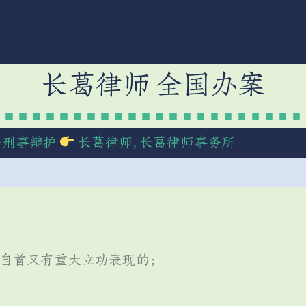
长葛律师 全国办案
≫
刑事辩护
长葛律师
,
长葛律师事务所
后自首又有重大立功表现的；