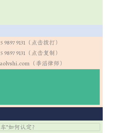
5 9897 9131（点击拨打）
5 9897 9131（点击复制）
aolvshi.com（季滔律师）
费【普法宣讲】
动车”如何认定？